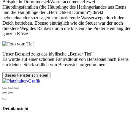
Beispiel in Dornumersiel/Westeraccumersiel zwei
Häuptlingsfamilien (die Häuptlinge des Harlingerlandes aus Esens
und die Häuptlinge der „Herrlichkeit Dornum“) direkt
nebeneinander sozusagen konkurrierende Wasserwege durch den
Deich betrieben. Ebenso einträglich wie die Steuer war der noch
direktere Weg des Raubes durch die küstennahe Piraterie entlang der
ganzen Küste.
Unser Beispiel zeigt das idyllische „Benser Tief“.
Es wurde auf einer schönen Fahrradtour von Bensersiel nach Esens
ein kleines Stück südlich von Bensersiel aufgenommen.
dieses Fenster schließen
Detailansicht