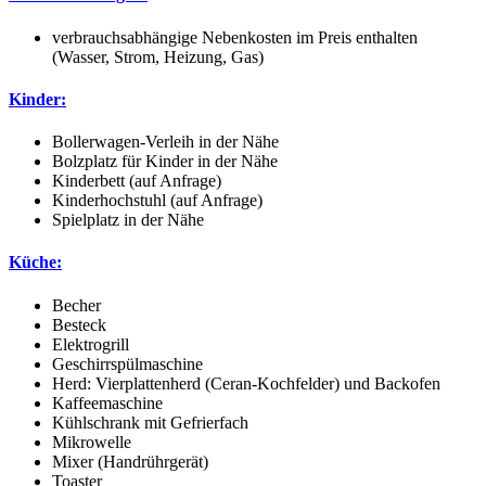
verbrauchsabhängige Nebenkosten im Preis enthalten
(Wasser, Strom, Heizung, Gas)
Kinder:
Bollerwagen-Verleih in der Nähe
Bolzplatz für Kinder in der Nähe
Kinderbett (auf Anfrage)
Kinderhochstuhl (auf Anfrage)
Spielplatz in der Nähe
Küche:
Becher
Besteck
Elektrogrill
Geschirrspülmaschine
Herd: Vierplattenherd (Ceran-Kochfelder) und Backofen
Kaffeemaschine
Kühlschrank mit Gefrierfach
Mikrowelle
Mixer (Handrührgerät)
Toaster