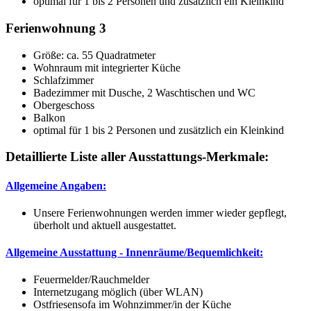
optimal für 1 bis 2 Personen und zusätzlich ein Kleinkind
Ferienwohnung 3
Größe:
ca. 55 Quadratmeter
Wohnraum mit integrierter Küche
Schlafzimmer
Badezimmer mit Dusche, 2 Waschtischen und WC
Obergeschoss
Balkon
optimal für 1 bis 2 Personen und zusätzlich ein Kleinkind
Detaillierte Liste aller Ausstattungs-Merkmale:
Allgemeine Angaben:
Unsere Ferienwohnungen werden immer wieder gepflegt,
überholt und aktuell ausgestattet.
Allgemeine Ausstattung - Innenräume/Bequemlichkeit:
Feuermelder/Rauchmelder
Internetzugang möglich (über WLAN)
Ostfriesensofa im Wohnzimmer/in der Küche