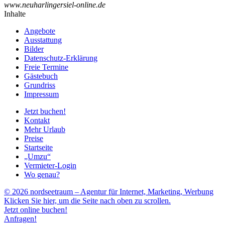
www.neuharlingersiel-online.de
Inhalte
Angebote
Ausstattung
Bilder
Datenschutz-Erklärung
Freie Termine
Gästebuch
Grundriss
Impressum
Jetzt buchen!
Kontakt
Mehr Urlaub
Preise
Startseite
„Umzu“
Vermieter-Login
Wo genau?
© 2026 nordseetraum – Agentur für Internet, Marketing, Werbung
Klicken Sie hier, um die Seite nach oben zu scrollen.
Jetzt online buchen!
Anfragen!