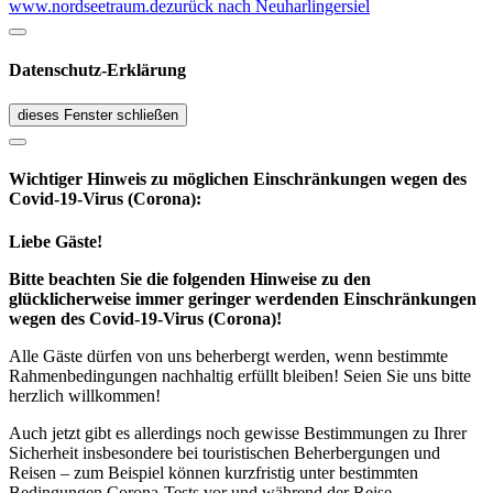
www.nordseetraum.de
zurück nach Neuharlingersiel
Datenschutz-Erklärung
dieses Fenster schließen
Wichtiger Hinweis zu möglichen Ein­schränk­ungen wegen des
Covid-19-Virus (Corona):
Liebe Gäste!
Bitte beachten Sie die folgenden Hinweise zu den
glücklicherweise immer geringer werdenden Einschränkungen
wegen des Covid-19-Virus (Corona)!
Alle Gäste dürfen von uns beherbergt werden, wenn bestimmte
Rahmenbedingungen nachhaltig erfüllt bleiben! Seien Sie uns bitte
herzlich willkommen!
Auch jetzt gibt es allerdings noch gewisse Bestimmungen zu Ihrer
Sicherheit insbesondere bei touristischen Beherbergungen und
Reisen – zum Beispiel können kurzfristig unter bestimmten
Bedingungen Corona-Tests vor und während der Reise