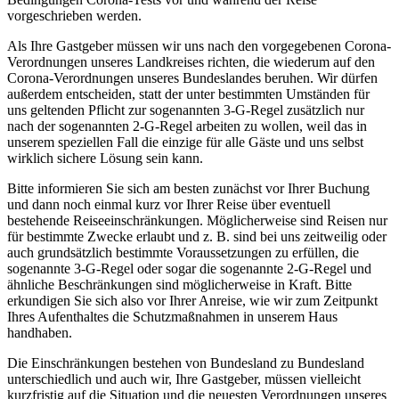
vorgeschrieben werden.
Als Ihre Gastgeber müssen wir uns nach den vorgegebenen Corona-
Verordnungen unseres Landkreises richten, die wiederum auf den
Corona-Verordnungen unseres Bundeslandes beruhen. Wir dürfen
außerdem entscheiden, statt der unter bestimmten Umständen für
uns geltenden Pflicht zur sogenannten 3-G-Regel zusätzlich nur
nach der sogenannten 2-G-Regel arbeiten zu wollen, weil das in
unserem speziellen Fall die einzige für alle Gäste und uns selbst
wirklich sichere Lösung sein kann.
Bitte informieren Sie sich am besten zunächst vor Ihrer Buchung
und dann noch einmal kurz vor Ihrer Reise über eventuell
bestehende Reiseeinschränkungen. Möglicherweise sind Reisen nur
für bestimmte Zwecke erlaubt und z. B. sind bei uns zeitweilig oder
auch grundsätzlich bestimmte Voraussetzungen zu erfüllen, die
sogenannte 3-G-Regel oder sogar die sogenannte 2-G-Regel und
ähnliche Beschränkungen sind möglicherweise in Kraft. Bitte
erkundigen Sie sich also vor Ihrer Anreise, wie wir zum Zeitpunkt
Ihres Aufenthaltes die Schutzmaßnahmen in unserem Haus
handhaben.
Die Einschränkungen bestehen von Bundesland zu Bundesland
unterschiedlich und auch wir, Ihre Gastgeber, müssen vielleicht
kurzfristig auf die Situation und die neuesten Verordnungen unseres