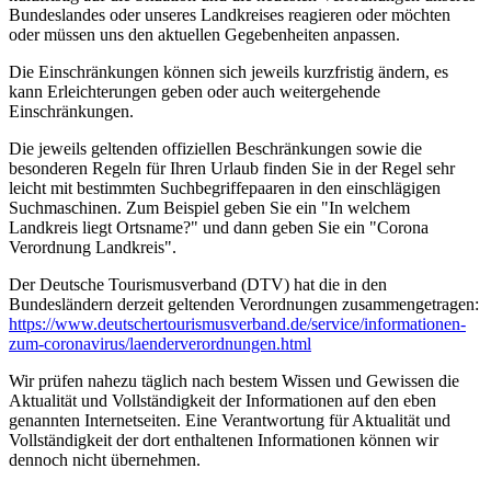
Bundeslandes oder unseres Landkreises reagieren oder möchten
oder müssen uns den aktuellen Gegebenheiten anpassen.
Die Einschränkungen können sich jeweils kurzfristig ändern, es
kann Erleichterungen geben oder auch weitergehende
Einschränkungen.
Die jeweils geltenden offiziellen Beschränkungen sowie die
besonderen Regeln für Ihren Urlaub finden Sie in der Regel sehr
leicht mit bestimmten Suchbegriffepaaren in den einschlägigen
Suchmaschinen. Zum Beispiel geben Sie ein "In welchem
Landkreis liegt Ortsname?" und dann geben Sie ein "Corona
Verordnung Landkreis".
Der Deutsche Tourismusverband (DTV) hat die in den
Bundesländern derzeit geltenden Verordnungen zusammengetragen:
https://www.deutscher­tourismusverband.de/­service/­informationen-
zum-coronavirus/­laenderverordnungen.html
Wir prüfen nahezu täglich nach bestem Wissen und Gewissen die
Aktualität und Vollständigkeit der Informationen auf den eben
genannten Internetseiten. Eine Verantwortung für Aktualität und
Vollständigkeit der dort enthaltenen Informationen können wir
dennoch nicht übernehmen.