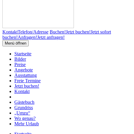
Kontakt
Telefon/Adresse
Buchen!
Jetzt buchen!
Jetzt sofort
buchen!
Anfragen!
Jetzt anfragen!
Menü öffnen
Startseite
Bilder
Preise
Angebote
Ausstattung
Freie Termine
Jetzt buchen!
Kontakt
Gästebuch
Grundriss
„Umzu“
Wo genau?
Mehr Urlaub
Startseite