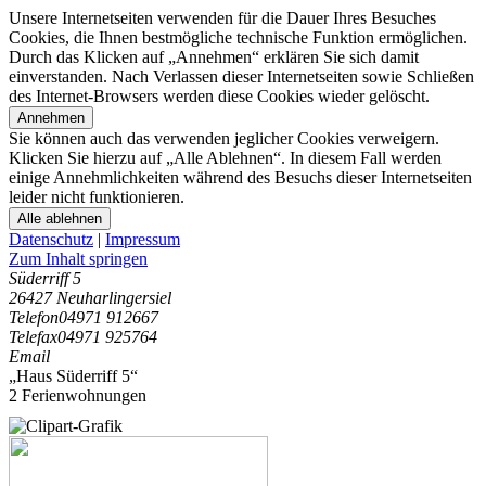
Unsere Internetseiten verwenden für die Dauer Ihres Besuches
Cookies, die Ihnen bestmögliche technische Funktion ermöglichen.
Durch das Klicken auf „Annehmen“ erklären Sie sich damit
einverstanden. Nach Verlassen dieser Internetseiten sowie Schließen
des Internet-Browsers werden diese Cookies wieder gelöscht.
Annehmen
Sie können auch das verwenden jeglicher Cookies verweigern.
Klicken Sie hierzu auf „Alle Ablehnen“. In diesem Fall werden
einige Annehmlichkeiten während des Besuchs dieser Internetseiten
leider nicht funktionieren.
Alle ablehnen
Datenschutz
|
Impressum
Zum Inhalt springen
Süderriff 5
26427 Neuharlingersiel
Telefon
04971 912667
Telefax
04971 925764
Email
„Haus Süderriff 5“
2 Ferienwohnungen